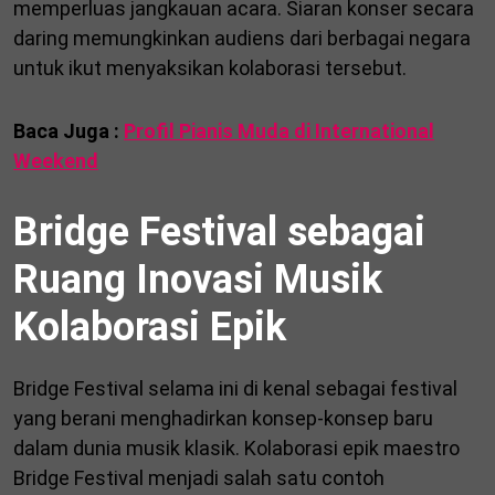
memperluas jangkauan acara. Siaran konser secara
daring memungkinkan audiens dari berbagai negara
untuk ikut menyaksikan kolaborasi tersebut.
Baca Juga :
Profil Pianis Muda di International
Weekend
Bridge Festival sebagai
Ruang Inovasi Musik
Kolaborasi Epik
Bridge Festival selama ini di kenal sebagai festival
yang berani menghadirkan konsep-konsep baru
dalam dunia musik klasik. Kolaborasi epik maestro
Bridge Festival menjadi salah satu contoh