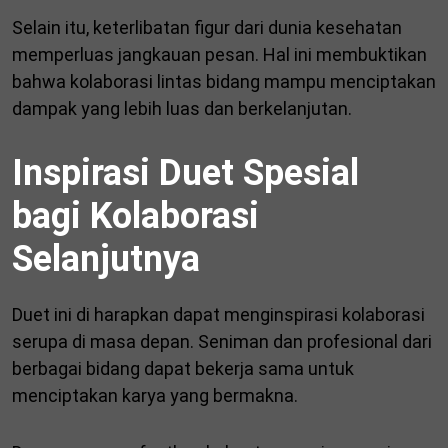
Selain itu, keterlibatan figur dari dunia kesehatan
memperluas jangkauan pesan. Hal ini membuktikan
bahwa kolaborasi lintas bidang mampu menciptakan
dampak yang lebih luas dan berkelanjutan.
Inspirasi Duet Spesial
bagi Kolaborasi
Selanjutnya
Duet ini di harapkan dapat menginspirasi kolaborasi
serupa di masa depan. Seniman dan profesional dari
berbagai bidang dapat bekerja sama untuk
menciptakan karya yang bermakna.