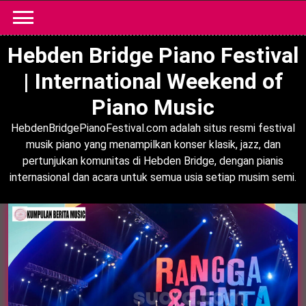
Skip
to
content
Hebden Bridge Piano Festival
| International Weekend of
Piano Music
HebdenBridgePianoFestival.com adalah situs resmi festival
musik piano yang menampilkan konser klasik, jazz, dan
pertunjukan komunitas di Hebden Bridge, dengan pianis
internasional dan acara untuk semua usia setiap musim semi.