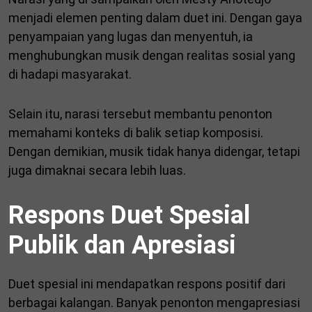
menjadi elemen penting dalam duet ini. Dengan gaya
penyampaian yang lugas dan menyentuh, ia
menghubungkan musik dengan realitas sosial yang
di hadapi masyarakat.
Selain itu, narasi tersebut membantu penonton
memahami konteks di balik setiap komposisi.
Dengan demikian, musik tidak hanya didengar, tetapi
juga dimaknai secara lebih luas.
Respons Duet Spesial
Publik dan Apresiasi
Duet spesial ini mendapatkan respons positif dari
berbagai kalangan. Banyak penonton mengapresiasi