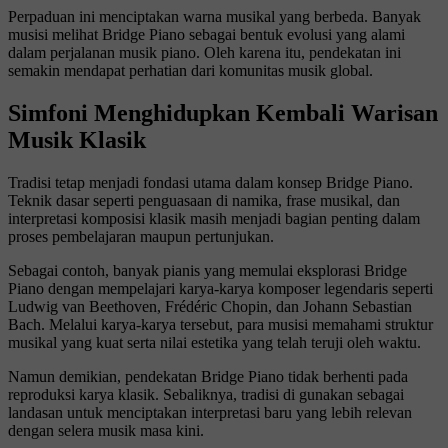
Perpaduan ini menciptakan warna musikal yang berbeda. Banyak
musisi melihat Bridge Piano sebagai bentuk evolusi yang alami
dalam perjalanan musik piano. Oleh karena itu, pendekatan ini
semakin mendapat perhatian dari komunitas musik global.
Simfoni Menghidupkan Kembali Warisan
Musik Klasik
Tradisi tetap menjadi fondasi utama dalam konsep Bridge Piano.
Teknik dasar seperti penguasaan di namika, frase musikal, dan
interpretasi komposisi klasik masih menjadi bagian penting dalam
proses pembelajaran maupun pertunjukan.
Sebagai contoh, banyak pianis yang memulai eksplorasi Bridge
Piano dengan mempelajari karya-karya komposer legendaris seperti
Ludwig van Beethoven
,
Frédéric Chopin
, dan
Johann Sebastian
Bach
. Melalui karya-karya tersebut, para musisi memahami struktur
musikal yang kuat serta nilai estetika yang telah teruji oleh waktu.
Namun demikian, pendekatan Bridge Piano tidak berhenti pada
reproduksi karya klasik. Sebaliknya, tradisi di gunakan sebagai
landasan untuk menciptakan interpretasi baru yang lebih relevan
dengan selera musik masa kini.