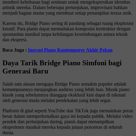
memberi kebebasan bagi seniman untuk mengekspresikan identitas
artistik mereka. Dalam beberapa pertunjukan, improvisasi bahkan
menjadi bagian utama yang membuat setiap penampilan terasa unik.
Karena itu, Bridge Piano sering di pandang sebagai ruang eksplorasi
kreatif. Para pianis dapat memadukan komposisi terstruktur dengan
spontanitas musikal tanpa kehilangan keseimbangan antara teknik
dan ekspresi.
Baca Juga :
Inovasi Piano Kontemporer Akhir Pekan
Daya Tarik Bridge Piano Simfoni bagi
Generasi Baru
Salah satu alasan mengapa Bridge Piano semakin populer adalah
kemampuannya menjangkau audiens yang lebih luas. Musik piano
klasik yang sebelumnya dianggap eksklusif kini dapat di nikmati
oleh generasi muda melalui pendekatan yang lebih segar.
Platform di gital seperti
YouTube
dan
TikTok
juga memainkan peran
besar dalam memperkenalkan gaya ini kepada publik. Melalui video
pendek dan pertunjukan daring, pianis dapat menampilkan
eksperimen musikal mereka kepada jutaan penonton di seluruh
dunia.