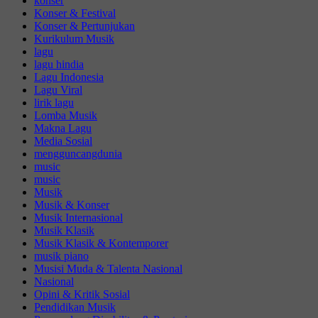
konser
Konser & Festival
Konser & Pertunjukan
Kurikulum Musik
lagu
lagu hindia
Lagu Indonesia
Lagu Viral
lirik lagu
Lomba Musik
Makna Lagu
Media Sosial
mengguncangdunia
music
music
Musik
Musik & Konser
Musik Internasional
Musik Klasik
Musik Klasik & Kontemporer
musik piano
Musisi Muda & Talenta Nasional
Nasional
Opini & Kritik Sosial
Pendidikan Musik