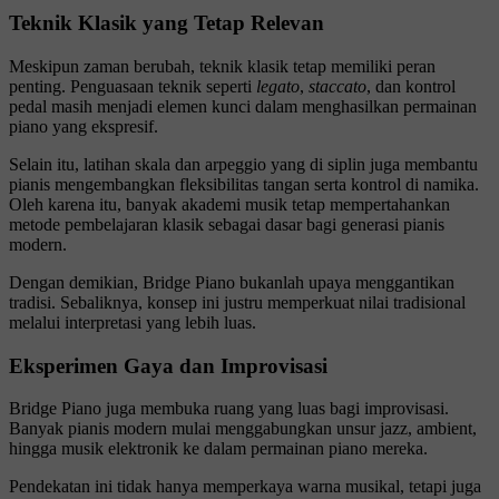
Teknik Klasik yang Tetap Relevan
Meskipun zaman berubah, teknik klasik tetap memiliki peran
penting. Penguasaan teknik seperti
legato
,
staccato
, dan kontrol
pedal masih menjadi elemen kunci dalam menghasilkan permainan
piano yang ekspresif.
Selain itu, latihan skala dan arpeggio yang di siplin juga membantu
pianis mengembangkan fleksibilitas tangan serta kontrol di namika.
Oleh karena itu, banyak akademi musik tetap mempertahankan
metode pembelajaran klasik sebagai dasar bagi generasi pianis
modern.
Dengan demikian, Bridge Piano bukanlah upaya menggantikan
tradisi. Sebaliknya, konsep ini justru memperkuat nilai tradisional
melalui interpretasi yang lebih luas.
Eksperimen Gaya dan Improvisasi
Bridge Piano juga membuka ruang yang luas bagi improvisasi.
Banyak pianis modern mulai menggabungkan unsur jazz, ambient,
hingga musik elektronik ke dalam permainan piano mereka.
Pendekatan ini tidak hanya memperkaya warna musikal, tetapi juga