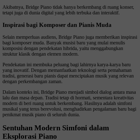
Akibatnya, Bridge Piano tidak hanya berkembang di ruang konser,
tetapi juga di dunia digital yang lebih terbuka dan interaktif.
Inspirasi bagi Komposer dan Pianis Muda
Selain memperluas audiens, Bridge Piano juga memberikan inspirasi
bagi komposer muda. Banyak musisi baru yang mulai menulis
komposisi dengan pendekatan hibrida, yaitu menggabungkan
struktur klasik dengan elemen modern.
Pendekatan ini membuka peluang bagi lahirnya karya-karya baru
yang inovatif. Dengan memanfaatkan teknologi serta pemahaman
tradisi, generasi baru pianis dapat menciptakan musik yang relevan
dengan perkembangan zaman.
Dalam konteks ini, Bridge Piano menjadi simbol dialog antara masa
lalu dan masa depan. Tradisi tetap di hormati, sementara kreativitas
modern di beri ruang untuk berkembang. Hasilnya adalah simfoni
musikal yang terus berevolusi, menghadirkan pengalaman baru bagi
penikmat musik piano di seluruh dunia.
Sentuhan Modern Simfoni dalam
Eksplorasi Piano