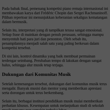
Pada babak final, pemenang kompetisi piano remaja internasional ini
membawakan karya dari
Frédéric Chopin
dan
Sergei Rachmaninoff
.
Pilihan repertoar ini menunjukkan keberanian sekaligus kematangan
dalam bermusik.
Selain itu, interpretasi yang di tampilkan terasa sangat emosional.
Setiap frase di mainkan dengan penuh perasaan, sehingga mampu
menyentuh hati para juri dan penonton. Oleh sebab itu,
penampilannya menjadi salah satu yang paling berkesan dalam
kompetisi tersebut.
Di sisi lain, kontrol dinamika yang baik membuat permainan
terdengar seimbang. Perubahan tempo di lakukan dengan sangat
halus, sehingga alur musik tetap terjaga.
Dukungan dari Komunitas Musik
Setelah kemenangan tersebut, dukungan dari komunitas musik terus
mengalir. Banyak musisi dan mentor yang memberikan apresiasi
serta dorongan untuk terus berkembang.
Selain itu, berbagai institusi pendidikan musik mulai memberikan
perhatian khusus. Kesempatan untuk melanjutkan studi di sekolah
musik ternama pun semakin terbuka lebar.