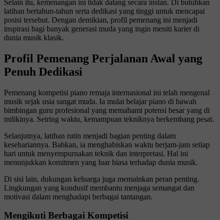
Selain itu, kemenangan ini tidak datang secara instan. Di butuhkan
latihan bertahun-tahun serta dedikasi yang tinggi untuk mencapai
posisi tersebut. Dengan demikian, profil pemenang ini menjadi
inspirasi bagi banyak generasi muda yang ingin meniti karier di
dunia musik klasik.
Profil Pemenang Perjalanan Awal yang
Penuh Dedikasi
Pemenang kompetisi piano remaja internasional ini telah mengenal
musik sejak usia sangat muda. Ia mulai belajar piano di bawah
bimbingan guru profesional yang memahami potensi besar yang di
milikinya. Seiring waktu, kemampuan tekniknya berkembang pesat.
Selanjutnya, latihan rutin menjadi bagian penting dalam
kesehariannya. Bahkan, ia menghabiskan waktu berjam-jam setiap
hari untuk menyempurnakan teknik dan interpretasi. Hal ini
menunjukkan komitmen yang luar biasa terhadap dunia musik.
Di sisi lain, dukungan keluarga juga memainkan peran penting.
Lingkungan yang kondusif membantu menjaga semangat dan
motivasi dalam menghadapi berbagai tantangan.
Mengikuti Berbagai Kompetisi