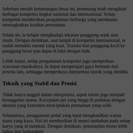
Sebelum meraih kemenangan besar ini, pemenang telah mengikuti
berbagai kompetisi tingkat nasional dan internasional. Setiap
kompetisi memberikan pengalaman berharga yang membantu
meningkatkan kualitas permainan.
Selain itu, ia belajar menghadapi tekanan panggung sejak usia
muda. Dengan demikian, saat tampil di kompetisi internasional, ia
sudah memiliki mental yang kuat. Transisi dari panggung kecil ke
panggung besar pun dapat di lalui dengan baik.
Lebih lanjut, setiap pengalaman kompetisi juga memperluas
wawasan musikalnya. Ia dapat mempelajari gaya bermain dari
peserta lain, sehingga memperkaya interpretasi musik yang dimiliki.
Teknik yang Stabil dan Presisi
Tidak hanya unggul dalam interpretasi, aspek teknis juga menjadi
keunggulan utama. Kecepatan jari yang tinggi di padukan dengan
akurasi yang konsisten menciptakan permainan yang solid.
Selanjutnya, penggunaan pedal yang tepat menghasilkan warna
suara yang kaya. Hal ini memberikan di mensi tambahan pada setiap
karya yang di mainkan. Dengan demikian, penampilan terasa lebih
hidup dan berkarakter.