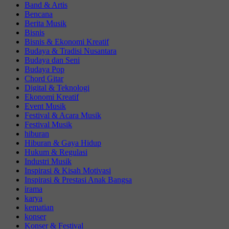
Band & Artis
Bencana
Berita Musik
Bisnis
Bisnis & Ekonomi Kreatif
Budaya & Tradisi Nusantara
Budaya dan Seni
Budaya Pop
Chord Gitar
Digital & Teknologi
Ekonomi Kreatif
Event Musik
Festival & Acara Musik
Festival Musik
hiburan
Hiburan & Gaya Hidup
Hukum & Regulasi
Industri Musik
Inspirasi & Kisah Motivasi
Inspirasi & Prestasi Anak Bangsa
irama
karya
kematian
konser
Konser & Festival