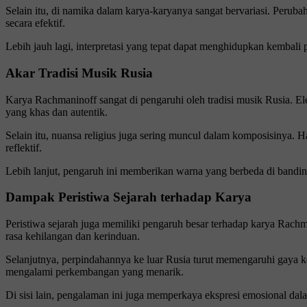
Selain itu, di namika dalam karya-karyanya sangat bervariasi. Peruba
secara efektif.
Lebih jauh lagi, interpretasi yang tepat dapat menghidupkan kembal
Akar Tradisi Musik Rusia
Karya Rachmaninoff sangat di pengaruhi oleh tradisi musik Rusia. Ele
yang khas dan autentik.
Selain itu, nuansa religius juga sering muncul dalam komposisinya. H
reflektif.
Lebih lanjut, pengaruh ini memberikan warna yang berbeda di bandi
Dampak Peristiwa Sejarah terhadap Karya
Peristiwa sejarah juga memiliki pengaruh besar terhadap karya Rac
rasa kehilangan dan kerinduan.
Selanjutnya, perpindahannya ke luar Rusia turut memengaruhi gaya 
mengalami perkembangan yang menarik.
Di sisi lain, pengalaman ini juga memperkaya ekspresi emosional da