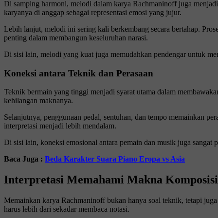
Di samping harmoni, melodi dalam karya Rachmaninoff juga menjadi 
karyanya di anggap sebagai representasi emosi yang jujur.
Lebih lanjut, melodi ini sering kali berkembang secara bertahap. P
penting dalam membangun keseluruhan narasi.
Di sisi lain, melodi yang kuat juga memudahkan pendengar untuk meng
Koneksi antara Teknik dan Perasaan
Teknik bermain yang tinggi menjadi syarat utama dalam membawakan 
kehilangan maknanya.
Selanjutnya, penggunaan pedal, sentuhan, dan tempo memainkan pera
interpretasi menjadi lebih mendalam.
Di sisi lain, koneksi emosional antara pemain dan musik juga sang
Baca Juga :
Beda Karakter Suara Piano Eropa vs Asia
Interpretasi Memahami Makna Komposisi
Memainkan karya Rachmaninoff bukan hanya soal teknik, tetapi juga i
harus lebih dari sekadar membaca notasi.