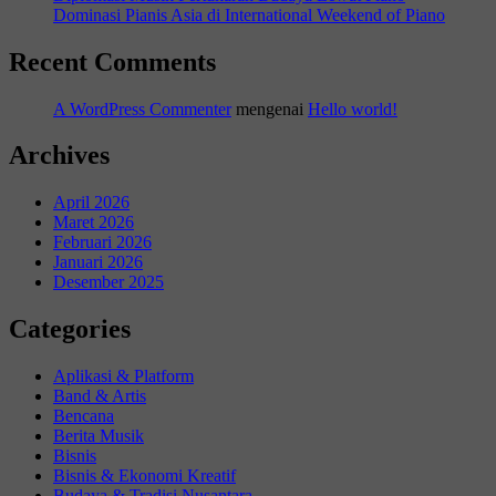
Dominasi Pianis Asia di International Weekend of Piano
Recent Comments
A WordPress Commenter
mengenai
Hello world!
Archives
April 2026
Maret 2026
Februari 2026
Januari 2026
Desember 2025
Categories
Aplikasi & Platform
Band & Artis
Bencana
Berita Musik
Bisnis
Bisnis & Ekonomi Kreatif
Budaya & Tradisi Nusantara