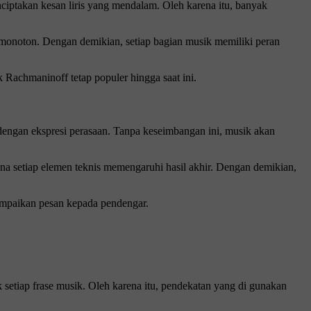
iptakan kesan liris yang mendalam. Oleh karena itu, banyak
 monoton. Dengan demikian, setiap bagian musik memiliki peran
 Rachmaninoff tetap populer hingga saat ini.
engan ekspresi perasaan. Tanpa keseimbangan ini, musik akan
a setiap elemen teknis memengaruhi hasil akhir. Dengan demikian,
ampaikan pesan kepada pendengar.
 setiap frase musik. Oleh karena itu, pendekatan yang di gunakan