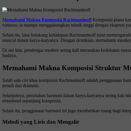
Memahami Makna Komposisi Rachmaninoff
Komposisi piano ka
virtuoso, ia mampu menggabungkan teknik tinggi dengan ekspresi yang 
Selain itu, latar belakang kehidupan Rachmaninoff turut memengaruh
muncul dalam karya-karyanya. Dengan demikian, memahami musiknya
Di sisi lain, pendengar modern sering kali merasakan kedekatan em
budaya.
Memahami Makna Komposisi Struktur Mu
Salah satu ciri khas komposisi Rachmaninoff adalah penggunaan har
penuh dan dramatis.
Selanjutnya, perubahan harmoni dalam karya-karyanya sering kali tid
emosional sepanjang komposisi.
Selain itu, penggunaan harmoni ini juga memberikan ruang bagi inte
Melodi yang Liris dan Mengalir