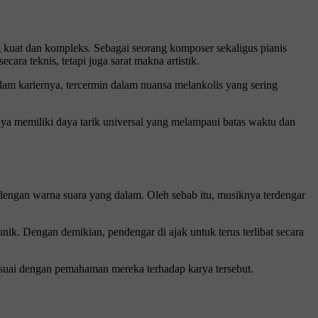
 kuat dan kompleks. Sebagai seorang komposer sekaligus pianis
ra teknis, tetapi juga sarat makna artistik.
lam kariernya, tercermin dalam nuansa melankolis yang sering
ya memiliki daya tarik universal yang melampaui batas waktu dan
dengan warna suara yang dalam. Oleh sebab itu, musiknya terdengar
nik. Dengan demikian, pendengar di ajak untuk terus terlibat secara
esuai dengan pemahaman mereka terhadap karya tersebut.