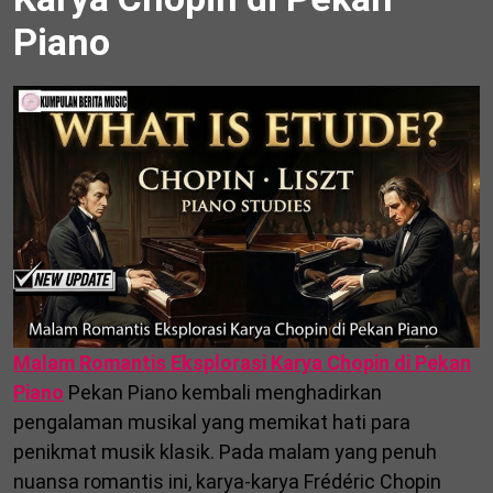
Piano
Malam Romantis Eksplorasi Karya Chopin di Pekan
Piano
Pekan Piano kembali menghadirkan
pengalaman musikal yang memikat hati para
penikmat musik klasik. Pada malam yang penuh
nuansa romantis ini, karya-karya Frédéric Chopin