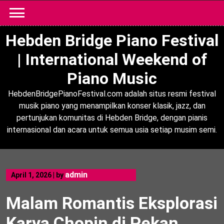
Skip
to
content
Hebden Bridge Piano Festival
| International Weekend of
Piano Music
HebdenBridgePianoFestival.com adalah situs resmi festival
musik piano yang menampilkan konser klasik, jazz, dan
pertunjukan komunitas di Hebden Bridge, dengan pianis
internasional dan acara untuk semua usia setiap musim semi.
admin
April 1, 2026
|
by
Malam Romantis Eksplorasi
Karya Chopin di Pekan