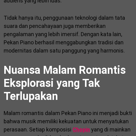
audiens yang lebih luas.
Tidak hanya itu, penggunaan teknologi dalam tata
suara dan pencahayaan juga memberikan
pengalaman yang lebih imersif. Dengan kata lain,
Pekan Piano berhasil menggabungkan tradisi dan
modernitas dalam satu panggung yang harmonis.
Nuansa Malam Romantis
Eksplorasi yang Tak
Terlupakan
Malam romantis dalam Pekan Piano ini menjadi bukti
bahwa musik memiliki kekuatan untuk menyatukan
perasaan. Setiap komposisi
Chopin
yang di mainkan