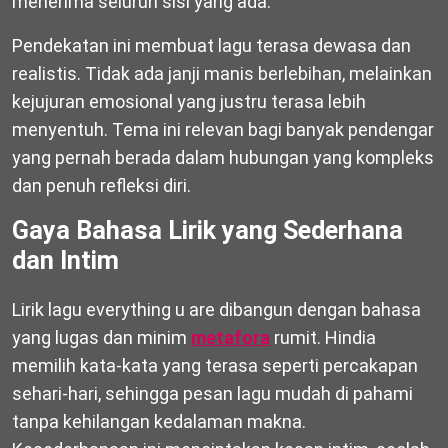
menerima seluruh sisi yang ada.
Pendekatan ini membuat lagu terasa dewasa dan
realistis. Tidak ada janji manis berlebihan, melainkan
kejujuran emosional yang justru terasa lebih
menyentuh. Tema ini relevan bagi banyak pendengar
yang pernah berada dalam hubungan yang kompleks
dan penuh refleksi diri.
Gaya Bahasa Lirik yang Sederhana
dan Intim
Lirik lagu everything u are dibangun dengan bahasa
yang lugas dan minim
metafora
rumit. Hindia
memilih kata-kata yang terasa seperti percakapan
sehari-hari, sehingga pesan lagu mudah di pahami
tanpa kehilangan kedalaman makna.