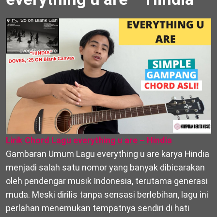
Lirik Chord Lagu everything u are – Hindia
Gambaran Umum Lagu everything u are karya Hindia
menjadi salah satu nomor yang banyak dibicarakan
oleh pendengar musik Indonesia, terutama generasi
muda. Meski dirilis tanpa sensasi berlebihan, lagu ini
perlahan menemukan tempatnya sendiri di hati