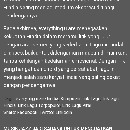
Hindia sering menjadi medium ekspresi diri bagi
pendengarnya.
Pada akhirnya, everything u are menegaskan
kekuatan Hindia dalam meramu lirik yang jujur
dengan aransemen yang sederhana. Lagu ini mudah
di akses, baik untuk didengarkan maupun di mainkan,
tanpa kehilangan kedalaman emosional. Dengan lirik
yang hangat dan chord yang bersahabat, lagu ini
menjadi salah satu karya Hindia yang paling dekat
dengan pendengarnya.
Tags:
everyting u are hindia
,
Kumpulan Lirik Lagu
,
lirik lagu
Hindia
,
Lirik Lagu Terpopuler
,
Lirik Lagu Viral
Share:
Facebook
Twitter
Linkedin
MUSIK JAZZ JADI SARANA UNTUK MENGUATKAN