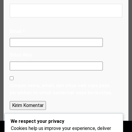
Email
*
Situs Web
Simpan nama, email, dan situs web saya pada
peramban ini untuk komentar saya berikutnya.
We respect your privacy
Cookies help us improve your experience, deliver