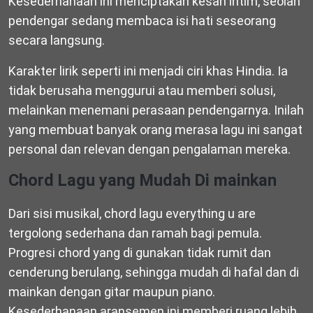
Kesederhanaan ini menciptakan kesan intim, seolah
pendengar sedang membaca isi hati seseorang
secara langsung.
Karakter lirik seperti ini menjadi ciri khas Hindia. Ia
tidak berusaha menggurui atau memberi solusi,
melainkan menemani perasaan pendengarnya. Inilah
yang membuat banyak orang merasa lagu ini sangat
personal dan relevan dengan pengalaman mereka.
Chord Lagu yang Mudah Di mainkan
Dari sisi musikal, chord lagu everything u are
tergolong sederhana dan ramah bagi pemula.
Progresi chord yang di gunakan tidak rumit dan
cenderung berulang, sehingga mudah di hafal dan di
mainkan dengan gitar maupun piano.
Kesederhanaan aransemen ini memberi ruang lebih