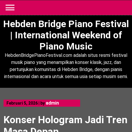
Skip
to
content
Hebden Bridge Piano Festival
| International Weekend of
Piano Music
HebdenBridgePianoFestival.com adalah situs resmi festival
musik piano yang menampilkan konser klasik, jazz, dan
pertunjukan komunitas di Hebden Bridge, dengan pianis
internasional dan acara untuk semua usia setiap musim semi.
admin
Februari 5, 2026
|
by
Konser Hologram Jadi Tren
Masa Depan