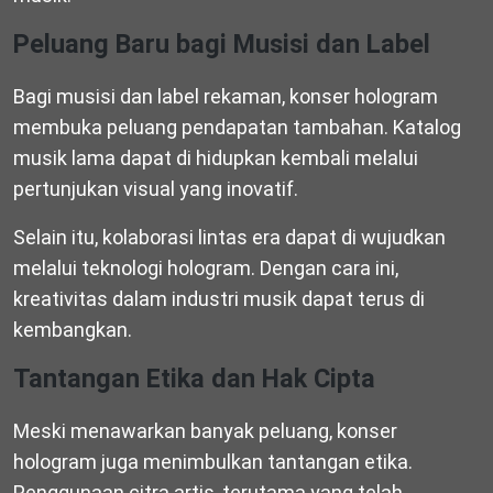
Peluang Baru bagi Musisi dan Label
Bagi musisi dan label rekaman, konser hologram
membuka peluang pendapatan tambahan. Katalog
musik lama dapat di hidupkan kembali melalui
pertunjukan visual yang inovatif.
Selain itu, kolaborasi lintas era dapat di wujudkan
melalui teknologi hologram. Dengan cara ini,
kreativitas dalam industri musik dapat terus di
kembangkan.
Tantangan Etika dan Hak Cipta
Meski menawarkan banyak peluang, konser
hologram juga menimbulkan tantangan etika.
Penggunaan citra artis, terutama yang telah