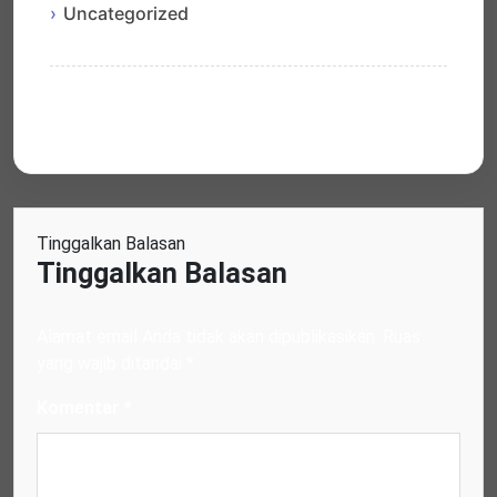
Uncategorized
Tinggalkan Balasan
Tinggalkan Balasan
Alamat email Anda tidak akan dipublikasikan.
Ruas
yang wajib ditandai
*
Komentar
*