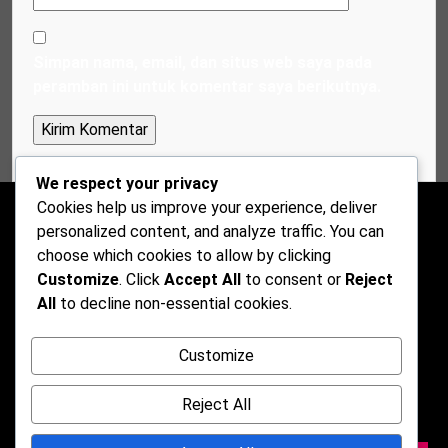
Simpan nama, email, dan situs web saya pada
peramban ini untuk komentar saya berikutnya.
We respect your privacy
Cookies help us improve your experience, deliver
personalized content, and analyze traffic. You can
choose which cookies to allow by clicking
Customize
. Click
Accept All
to consent or
Reject
All
to decline non-essential cookies.
Customize
Reject All