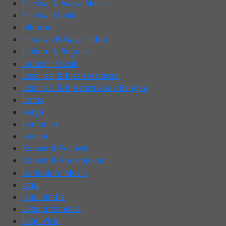
Festival & Acara Musik
Festival Musik
hiburan
Hiburan & Gaya Hidup
Hukum & Regulasi
Industri Musik
Inspirasi & Kisah Motivasi
Inspirasi & Prestasi Anak Bangsa
irama
karya
kematian
konser
Konser & Festival
Konser & Pertunjukan
Kurikulum Musik
lagu
lagu hindia
Lagu Indonesia
Lagu Viral