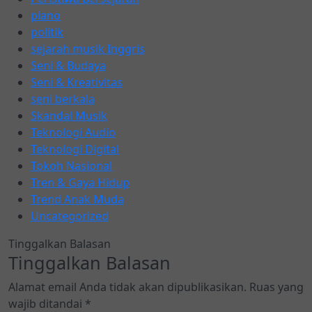
piano
politik
sejarah musik Inggris
Seni & Budaya
Seni & Kreativitas
seni berkala
Skandal Musik
Teknologi Audio
Teknologi Digital
Tokoh Nasional
Tren & Gaya Hidup
Trend Anak Muda
Uncategorized
Tinggalkan Balasan
Tinggalkan Balasan
Alamat email Anda tidak akan dipublikasikan.
Ruas yang
wajib ditandai
*