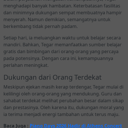
menghadapi banyak hambatan. Keterbatasan fasilitas
dan minimnya dukungan sempat membuatnya hampir
menyerah. Namun demikian, semangatnya untuk
berkembang tidak pernah padam.
Setiap hari, ia meluangkan waktu untuk belajar secara
mandiri. Bahkan, Tegar memanfaatkan sumber belajar
gratis dan bimbingan dari orang-orang yang percaya
pada potensinya. Dengan cara ini, kemampuannya
perlahan meningkat.
Dukungan dari Orang Terdekat
Meskipun ejekan masih kerap terdengar, Tegar mulai di
kelilingi oleh orang-orang yang mendukung. Guru dan
sahabat terdekat melihat perubahan besar dalam sikap
dan prestasinya. Oleh karena itu, dukungan moral yang
ia terima menjadi energi tambahan untuk terus maju.
Baca Juga :
Piano Days 2026 Hadir di Athens Concert