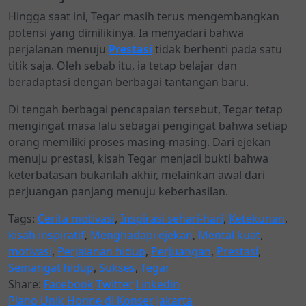
Hingga saat ini, Tegar masih terus mengembangkan
potensi yang dimilikinya. Ia menyadari bahwa
perjalanan menuju
Prestasi
tidak berhenti pada satu
titik saja. Oleh sebab itu, ia tetap belajar dan
beradaptasi dengan berbagai tantangan baru.
Di tengah berbagai pencapaian tersebut, Tegar tetap
mengingat masa lalu sebagai pengingat bahwa setiap
orang memiliki proses masing-masing. Dari ejekan
menuju prestasi, kisah Tegar menjadi bukti bahwa
keterbatasan bukanlah akhir, melainkan awal dari
perjuangan panjang menuju keberhasilan.
Tags:
Cerita motivasi
,
Inspirasi sehari-hari
,
Ketekunan
,
kisah inspiratif
,
Menghadapi ejekan
,
Mental kuat
,
motivasi
,
Perjalanan hidup
,
Perjuangan
,
Prestasi
,
Semangat hidup
,
Sukses
,
Tegar
Share:
Facebook
Twitter
Linkedin
Piano Unik Honne di Konser Jakarta