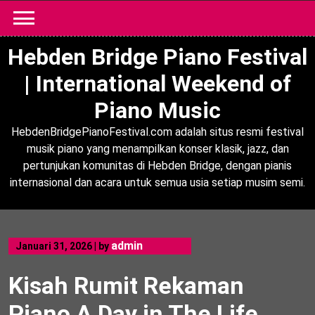
Skip
to
content
Hebden Bridge Piano Festival
| International Weekend of
Piano Music
HebdenBridgePianoFestival.com adalah situs resmi festival
musik piano yang menampilkan konser klasik, jazz, dan
pertunjukan komunitas di Hebden Bridge, dengan pianis
internasional dan acara untuk semua usia setiap musim semi.
admin
Januari 31, 2026
|
by
Kisah Rumit Rekaman
Piano A Day in The Life