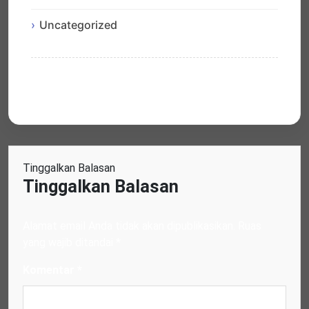
Uncategorized
Tinggalkan Balasan
Tinggalkan Balasan
Alamat email Anda tidak akan dipublikasikan.
Ruas
yang wajib ditandai
*
Komentar
*