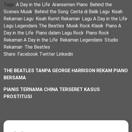
Tags:
A Day in the Life
,
Aransemen Piano
,
Behind the
Scenes Musik
,
Behind the Song
,
Cerita di Balik Lagu
,
Kisah
Rekaman Lagu
,
Kisah Rumit Rekaman
,
Lagu A Day in the Life
,
Lagu Legendaris The Beatles
,
Musik Rock Klasik
,
Piano A
Day in the Life
,
Piano dalam Lagu Rock
,
Piano Rock
,
Rekaman A Day in the Life
,
Rekaman Legendaris
,
Studio
Rekaman
,
The Beatles
Share:
Facebook
Twitter
Linkedin
THE BEATLES TANPA GEORGE HARRISON REKAM PIANO
BERSAMA
PIANIS TERNAMA CHINA TERSERET KASUS
PROSTITUSI