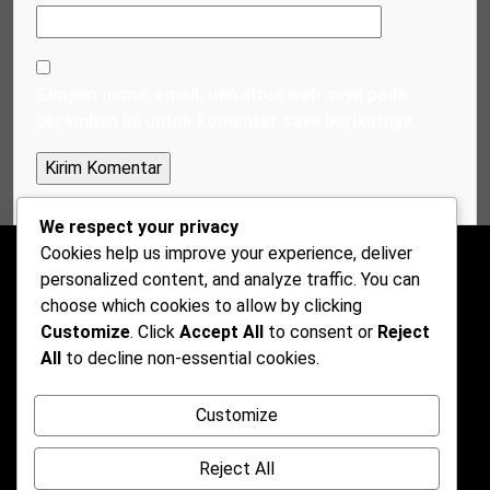
Simpan nama, email, dan situs web saya pada
peramban ini untuk komentar saya berikutnya.
We respect your privacy
Cookies help us improve your experience, deliver
personalized content, and analyze traffic. You can
choose which cookies to allow by clicking
Customize
. Click
Accept All
to consent or
Reject
All
to decline non-essential cookies.
Customize
Reject All