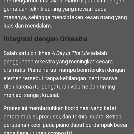
memengaruhi hasil akhir. Piano di padukan dengan
gema dan teknik editing yang inovatif pada
masanya, sehingga menciptakan kesan ruang yang
luas dan mendalam.
Integrasi dengan Orkestra
Salah satu ciri khas
A Day in The Life
adalah
penggunaan orkestra yang meningkat secara
dramatis. Piano harus mampu berinteraksi dengan
elemen tersebut tanpa kehilangan identitasnya.
Oleh karena itu, pengaturan volume dan timing
menjadi sangat krusial.
Proses ini membutuhkan koordinasi yang ketat
antara musisi, produser, dan teknisi suara. Setiap
perubahan kecil pada piano dapat berdampak besar
pada keseluruhan komposisi.