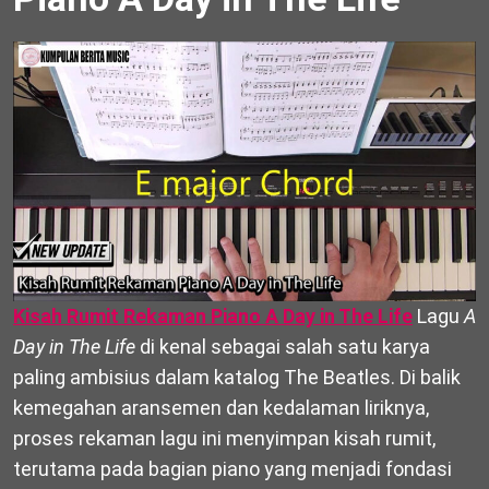
Kisah Rumit Rekaman Piano A Day in The Life
Lagu
A
Day in The Life
di kenal sebagai salah satu karya
paling ambisius dalam katalog The Beatles. Di balik
kemegahan aransemen dan kedalaman liriknya,
proses rekaman lagu ini menyimpan kisah rumit,
terutama pada bagian piano yang menjadi fondasi