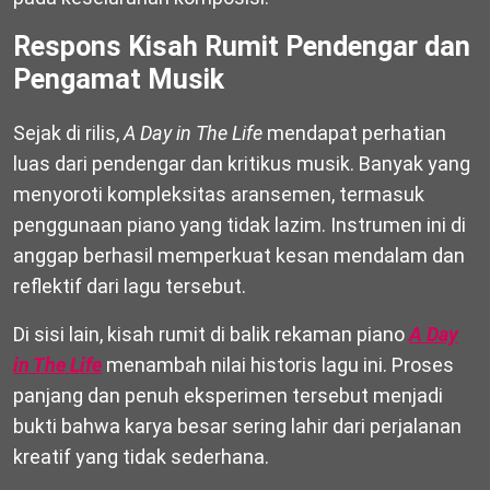
Respons Kisah Rumit Pendengar dan
Pengamat Musik
Sejak di rilis,
A Day in The Life
mendapat perhatian
luas dari pendengar dan kritikus musik. Banyak yang
menyoroti kompleksitas aransemen, termasuk
penggunaan piano yang tidak lazim. Instrumen ini di
anggap berhasil memperkuat kesan mendalam dan
reflektif dari lagu tersebut.
Di sisi lain, kisah rumit di balik rekaman piano
A Day
in The Life
menambah nilai historis lagu ini. Proses
panjang dan penuh eksperimen tersebut menjadi
bukti bahwa karya besar sering lahir dari perjalanan
kreatif yang tidak sederhana.