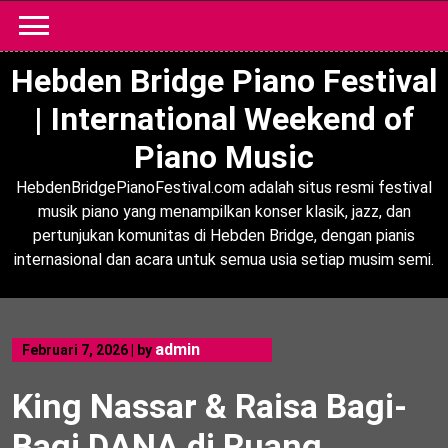
Skip
to
content
Hebden Bridge Piano Festival
| International Weekend of
Piano Music
HebdenBridgePianoFestival.com adalah situs resmi festival
musik piano yang menampilkan konser klasik, jazz, dan
pertunjukan komunitas di Hebden Bridge, dengan pianis
internasional dan acara untuk semua usia setiap musim semi.
admin
Februari 7, 2026
|
by
King Nassar & Raisa Bagi-
Bagi DANA di Ruang