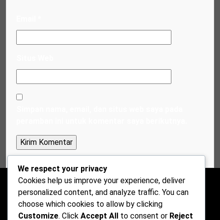
Email
*
Situs Web
Simpan nama, email, dan situs web saya pada
peramban ini untuk komentar saya berikutnya.
We respect your privacy
Cookies help us improve your experience, deliver
personalized content, and analyze traffic. You can
choose which cookies to allow by clicking
Customize
. Click
Accept All
to consent or
Reject