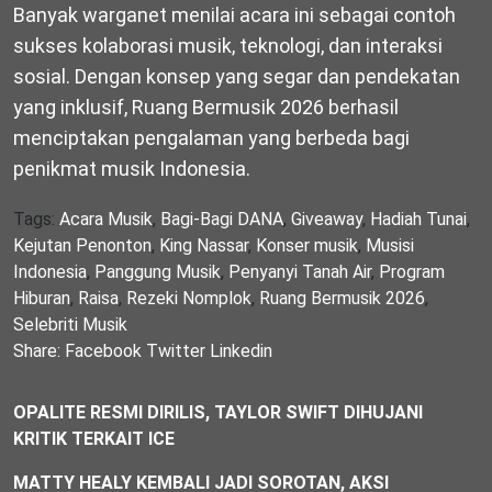
Banyak warganet menilai acara ini sebagai contoh
sukses kolaborasi musik, teknologi, dan interaksi
sosial. Dengan konsep yang segar dan pendekatan
yang inklusif, Ruang Bermusik 2026 berhasil
menciptakan pengalaman yang berbeda bagi
penikmat musik Indonesia.
Tags:
Acara Musik
,
Bagi-Bagi DANA
,
Giveaway
,
Hadiah Tunai
,
Kejutan Penonton
,
King Nassar
,
Konser musik
,
Musisi
Indonesia
,
Panggung Musik
,
Penyanyi Tanah Air
,
Program
Hiburan
,
Raisa
,
Rezeki Nomplok
,
Ruang Bermusik 2026
,
Selebriti Musik
Share:
Facebook
Twitter
Linkedin
OPALITE RESMI DIRILIS, TAYLOR SWIFT DIHUJANI
KRITIK TERKAIT ICE
MATTY HEALY KEMBALI JADI SOROTAN, AKSI