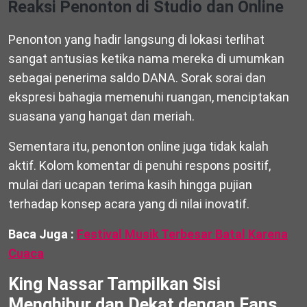
Reaksi Penonton di Studio dan Online
Penonton yang hadir langsung di lokasi terlihat
sangat antusias ketika nama mereka di umumkan
sebagai penerima saldo DANA. Sorak sorai dan
ekspresi bahagia memenuhi ruangan, menciptakan
suasana yang hangat dan meriah.
Sementara itu, penonton online juga tidak kalah
aktif. Kolom komentar di penuhi respons positif,
mulai dari ucapan terima kasih hingga pujian
terhadap konsep acara yang di nilai inovatif.
Baca Juga :
Festival Musik Terbesar Batal Karena
Cuaca
King Nassar Tampilkan Sisi
Menghibur dan Dekat dengan Fans