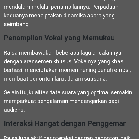
mendalam melalui penampilannya. Perpaduan
keduanya menciptakan dinamika acara yang
seimbang.
Penampilan Vokal yang Memukau
Raisa membawakan beberapa lagu andalannya
dengan aransemen khusus. Vokalnya yang khas
berhasil menciptakan momen hening penuh emosi,
membuat penonton larut dalam suasana.
Selain itu, kualitas tata suara yang optimal semakin
memperkuat pengalaman mendengarkan bagi
audiens.
Interaksi Hangat dengan Penggemar
Raisa juga aktif berinteraksi dengan penonton, baik