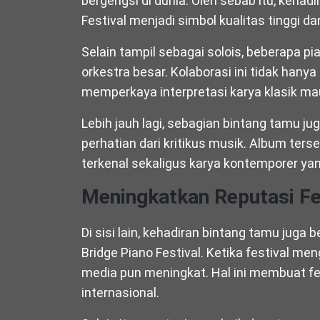
bergengsi di dunia. Oleh sebab itu, kehad
Festival menjadi simbol kualitas tinggi da
Selain tampil sebagai solois, beberapa pia
orkestra besar. Kolaborasi ini tidak han
memperkaya interpretasi karya klasik m
Lebih jauh lagi, sebagian bintang tamu 
perhatian dari kritikus musik. Album ter
terkenal sekaligus karya kontemporer yan
Meningkatkan Reputasi Fe
Di sisi lain, kehadiran bintang tamu juga
Bridge Piano Festival. Ketika festival men
media pun meningkat. Hal ini membuat fe
internasional.