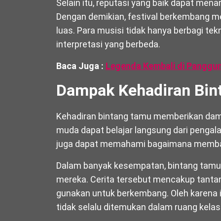
Selain itu, reputasi yang baik dapat menar
Dengan demikian, festival berkembang me
luas. Para musisi tidak hanya berbagi te
interpretasi yang berbeda.
Baca Juga :
Legenda Kembali di Panggun
Dampak Kehadiran Bint
Kehadiran bintang tamu memberikan dampak
muda dapat belajar langsung dari pengala
juga dapat memahami bagaimana membang
Dalam banyak kesempatan, bintang tamu s
mereka. Cerita tersebut mencakup tantan
gunakan untuk berkembang. Oleh karena 
tidak selalu ditemukan dalam ruang kelas