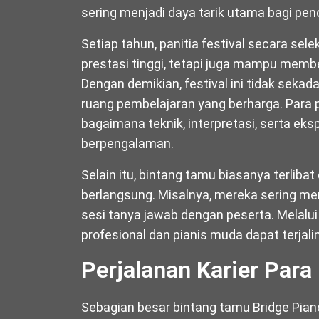
sering menjadi daya tarik utama bagi pe
Setiap tahun, panitia festival secara sel
prestasi tinggi, tetapi juga mampu membe
Dengan demikian, festival ini tidak seka
ruang pembelajaran yang berharga. Para
bagaimana teknik, interpretasi, serta eks
berpengalaman.
Selain itu, bintang tamu biasanya terlibat
berlangsung. Misalnya, mereka sering me
sesi tanya jawab dengan peserta. Melalui
profesional dan pianis muda dapat terjali
Perjalanan Karier Par
Sebagian besar bintang tamu Bridge Piano