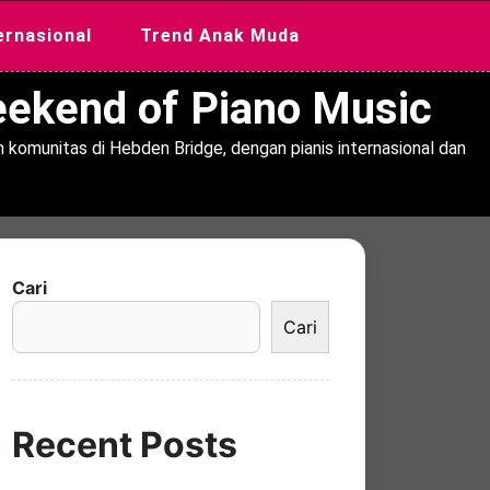
ernasional
Trend Anak Muda
Weekend of Piano Music
 komunitas di Hebden Bridge, dengan pianis internasional dan
Cari
Cari
Recent Posts