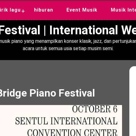
lirik lagu
hiburan
Event Musik
Musik Int
+
estival | International 
usik piano yang menampilkan konser klasik, jazz, dan pertunjukan
acara untuk semua usia setiap musim semi.
ridge Piano Festival