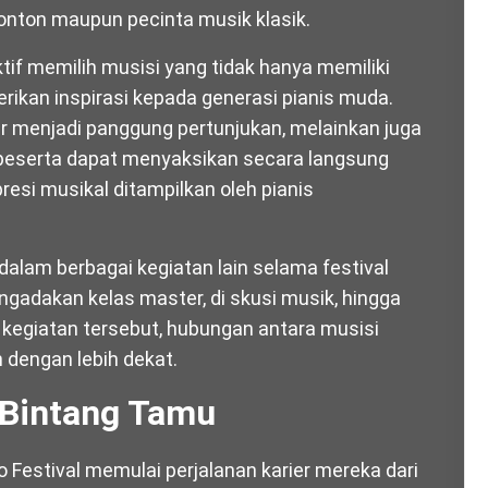
nonton maupun pecinta musik klasik.
ektif memilih musisi yang tidak hanya memiliki
rikan inspirasi kepada generasi pianis muda.
dar menjadi panggung pertunjukan, melainkan juga
 peserta dapat menyaksikan secara langsung
presi musikal ditampilkan oleh pianis
 dalam berbagai kegiatan lain selama festival
ngadakan kelas master, di skusi musik, hingga
 kegiatan tersebut, hubungan antara musisi
n dengan lebih dekat.
a Bintang Tamu
 Festival memulai perjalanan karier mereka dari