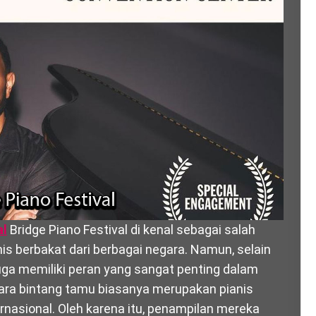
al
Bridge Piano Festival di kenal sebagai salah
s berbakat dari berbagai negara. Namun, selain
uga memiliki peran yang sangat penting dalam
ara bintang tamu biasanya merupakan pianis
ternasional. Oleh karena itu, penampilan mereka