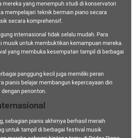
ra mereka yang menempuh studi di konservatori
ka mempelajari teknik bermain piano secara
ik secara komprehensif.
ung internasional tidak selalu mudah. Para
tisi musik untuk membuktikan kemampuan mereka.
 awal yang membuka kesempatan tampil di berbagai
erbagai panggung kecil juga memiliki peran
ra pianis belajar membangun kepercayaan diri
 dengan penonton.
nternasional
, sebagian pianis akhirnya berhasil meraih
g untuk tampil di berbagai festival musik