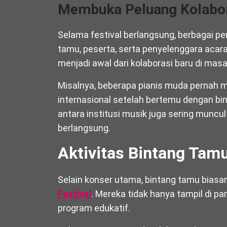
Membuka Peluang Kolabo
Selama festival berlangsung, berbagai pe
tamu, peserta, serta penyelenggara acara
menjadi awal dari kolaborasi baru di mas
Misalnya, beberapa pianis muda pernah 
internasional setelah bertemu dengan binta
antara institusi musik juga sering muncul
berlangsung.
Aktivitas Bintang Tamu
Selain konser utama, bintang tamu biasa
Festival
. Mereka tidak hanya tampil di pa
program edukatif.