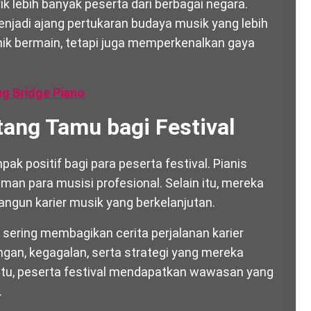
ik lebih banyak peserta dari berbagai negara.
njadi ajang pertukaran budaya musik yang lebih
knik bermain, tetapi juga memperkenalkan gaya
g Bridge Piano
ang Tamu bagi Festival
 positif bagi para peserta festival. Pianis
man para musisi profesional. Selain itu, mereka
un karier musik yang berkelanjutan.
ering membagikan cerita perjalanan karier
gan, kegagalan, serta strategi yang mereka
itu, peserta festival mendapatkan wawasan yang
.