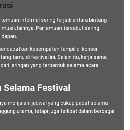
rasi
rtemuan informal sering terjadi antara bintang
 musik lainnya. Pertemuan tersebut sering
a depan.
mendapatkan kesempatan tampil di konser
ng tamu di festival ini. Selain itu, kerja sama
 dari jaringan yang terbentuk selama acara
 Selama Festival
nya menjalani jadwal yang cukup padat selama
nggung utama, tetapi juga terlibat dalam berbagai