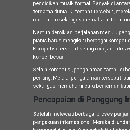
pendidikan musik formal. Banyak di anta
ternama dunia. Di tempat tersebut, mere
mendalam sekaligus memahami teori mus
Namun demikian, perjalanan menuju pangg
pianis harus mengikuti berbagai kompe
Kompetisi tersebut sering menjadi titik
konser besar.
Selain kompetisi, pengalaman tampil di b
penting. Melalui pengalaman tersebut, pa
sekaligus memahami cara berkomunikasi
Pencapaian di Panggung I
Setelah melewati berbagai proses panjang
pengakuan internasional. Mereka di undan