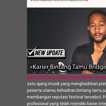
Karier Bintang Tamu Bridge Piano Festiv
satu ajang musik yang menghadirkan piani
peserta utama, kehadiran bintang tamu j
membangun reputasi festival tersebut. P
profesional yang telah memiliki karier in