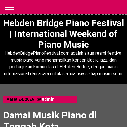
Skip
to
content
Hebden Bridge Piano Festival
| International Weekend of
Piano Music
HebdenBridgePianoFestival.com adalah situs resmi festival
musik piano yang menampilkan konser klasik, jazz, dan
pertunjukan komunitas di Hebden Bridge, dengan pianis
internasional dan acara untuk semua usia setiap musim semi.
admin
Maret 24, 2026
|
by
Damai Musik Piano di
Tengah Kota