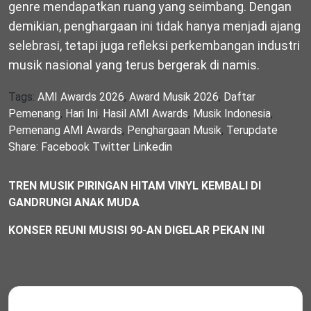
genre mendapatkan ruang yang seimbang. Dengan
demikian, penghargaan ini tidak hanya menjadi ajang
selebrasi, tetapi juga refleksi perkembangan industri
musik nasional yang terus bergerak di namis.
Tags:
AMI Awards 2026
,
Award Musik 2026
,
Daftar
Pemenang
,
Hari Ini
,
Hasil AMI Awards
,
Musik Indonesia
,
Pemenang AMI Awards
,
Penghargaan Musik
,
Terupdate
Share:
Facebook
Twitter
Linkedin
TREN MUSIK PIRINGAN HITAM VINYL KEMBALI DI
GANDRUNGI ANAK MUDA
KONSER REUNI MUSISI 90-AN DIGELAR PEKAN INI