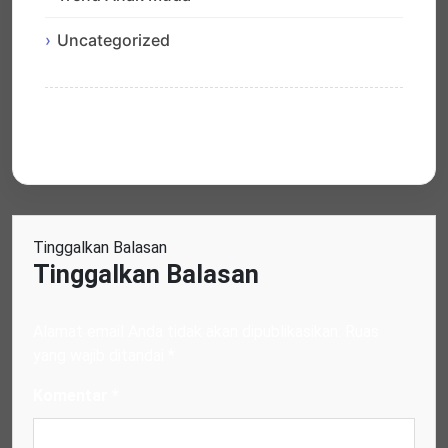
Uncategorized
Tinggalkan Balasan
Tinggalkan Balasan
Alamat email Anda tidak akan dipublikasikan.
Ruas
yang wajib ditandai
*
Komentar
*