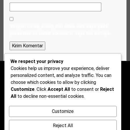
Simpan nama, email, dan situs web saya pada
peramban ini untuk komentar saya berikutnya.
We respect your privacy
Cookies help us improve your experience, deliver
personalized content, and analyze traffic. You can
choose which cookies to allow by clicking
Customize
. Click
Accept All
to consent or
Reject
All
to decline non-essential cookies.
Customize
Reject All