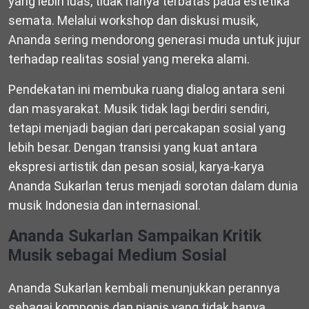
yang lebih luas, tidak hanya terbatas pada estetika
semata. Melalui workshop dan diskusi musik,
Ananda sering mendorong generasi muda untuk jujur
terhadap realitas sosial yang mereka alami.
Pendekatan ini membuka ruang dialog antara seni
dan masyarakat. Musik tidak lagi berdiri sendiri,
tetapi menjadi bagian dari percakapan sosial yang
lebih besar. Dengan transisi yang kuat antara
ekspresi artistik dan pesan sosial, karya-karya
Ananda Sukarlan terus menjadi sorotan dalam dunia
musik Indonesia dan internasional.
Ananda Sukarlan Sampaikan Kritik
Musik sebagai Medium Sosial
Ananda Sukarlan kembali menunjukkan perannya
sebagai komponis dan pianis yang tidak hanya