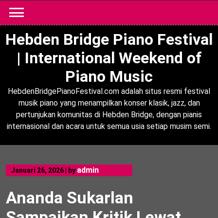
Skip
to
content
Hebden Bridge Piano Festival
| International Weekend of
Piano Music
HebdenBridgePianoFestival.com adalah situs resmi festival
musik piano yang menampilkan konser klasik, jazz, dan
pertunjukan komunitas di Hebden Bridge, dengan pianis
internasional dan acara untuk semua usia setiap musim semi.
admin
Januari 26, 2026
|
by
Ananda Sukarlan
Sampaikan Kritik Lewat