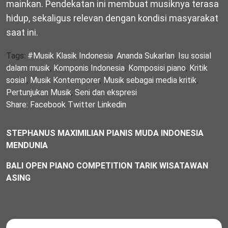
mainkan. Pendekatan ini membuat musiknya terasa
hidup, sekaligus relevan dengan kondisi masyarakat
saat ini.
Tags:
#Musik Klasik Indonesia
,
Ananda Sukarlan
,
Isu sosial
dalam musik
,
Komponis Indonesia
,
Komposisi piano
,
Kritik
sosial
,
Musik Kontemporer
,
Musik sebagai media kritik
,
Pertunjukan Musik
,
Seni dan ekspresi
Share:
Facebook
Twitter
Linkedin
STEPHANUS MAXIMILIAN PIANIS MUDA INDONESIA
MENDUNIA
BALI OPEN PIANO COMPETITION TARIK WISATAWAN
ASING