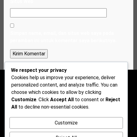
Situs Web
Simpan nama, email, dan situs web saya pada
peramban ini untuk komentar saya berikutnya.
We respect your privacy
Cookies help us improve your experience, deliver
personalized content, and analyze traffic. You can
choose which cookies to allow by clicking
Customize
. Click
Accept All
to consent or
Reject
All
to decline non-essential cookies.
Customize