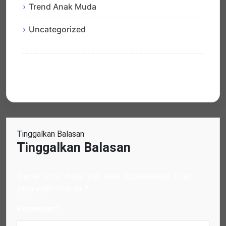
Trend Anak Muda
Uncategorized
Tinggalkan Balasan
Tinggalkan Balasan
Alamat email Anda tidak akan dipublikasikan.
Ruas
yang wajib ditandai
*
Komentar
*