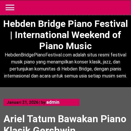
Skip
to
content
Hebden Bridge Piano Festival
| International Weekend of
Piano Music
HebdenBridgePianoFestival.com adalah situs resmi festival
musik piano yang menampilkan konser klasik, jazz, dan
pertunjukan komunitas di Hebden Bridge, dengan pianis
internasional dan acara untuk semua usia setiap musim semi.
admin
Januari 21, 2026
|
by
Ariel Tatum Bawakan Piano
Klasik Gershwin