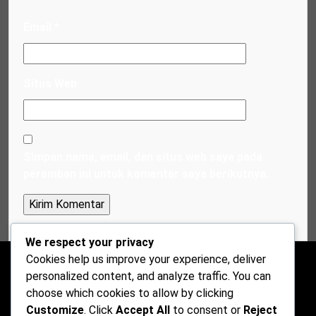
Email
*
Situs Web
Simpan nama, email, dan situs web saya pada
peramban ini untuk komentar saya berikutnya.
We respect your privacy
Cookies help us improve your experience, deliver
personalized content, and analyze traffic. You can
choose which cookies to allow by clicking
Customize
. Click
Accept All
to consent or
Reject